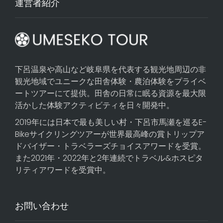
運営者紹介
下呂温泉や高山など岐阜県を代表する観光地周辺の非
観光地域でユニークな田舎体験・農泊体験をプライベ
ートツアーにて提供。田舎の日常に眠る資源を最大限
活かした体験アクティビティを日々開発中。
2019年には日本で最も美しい村・下呂市馬瀬を巡る
E-
Bikeサイクリングツアー
が世界最高峰の賞トリップア
ドバイザー・トラベラーズチョイスアワードを受賞。
また2021年・2022年と2年連続でトラベル&ホスピタ
リティアワードを受賞中。
お問い合わせ