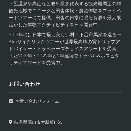
下呂温泉や高山など岐阜県を代表する観光地周辺の非
観光地域でユニークな田舎体験・農泊体験をプライベ
ートツアーにて提供。田舎の日常に眠る資源を最大限
活かした体験アクティビティを日々開発中。
2019年には日本で最も美しい村・下呂市馬瀬を巡る
E-
Bikeサイクリングツアー
が世界最高峰の賞トリップア
ドバイザー・トラベラーズチョイスアワードを受賞。
また2021年・2022年と2年連続でトラベル&ホスピタ
リティアワードを受賞中。
お問い合わせ
お問い合わせフォーム
岐阜県高山市大新町1-65