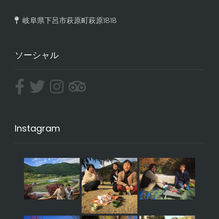
岐阜県下呂市萩原町萩原1818
ソーシャル
Instagram